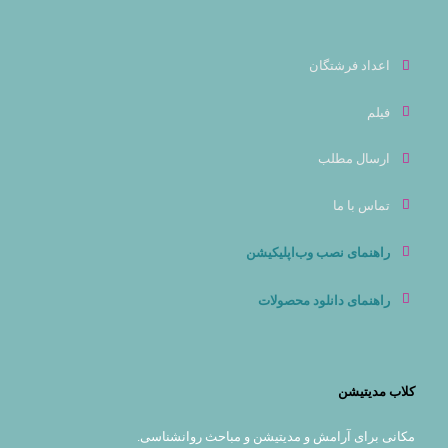
اعداد فرشتگان
فیلم
ارسال مطلب
تماس با ما
راهنمای نصب وب‌اپلیکیشن
راهنمای دانلود محصولات
کلاب مدیتیشن
مکانی براى آرامش و مديتيشن و مباحث روانشناسی.