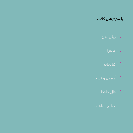
با مدیتیشن کلاب
زبان بدن
مانترا
کتابخانه
آزمون و تست
فال حافظ
معانی ساعات