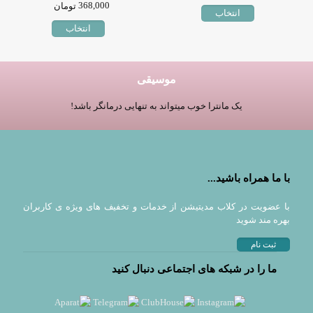
368,000
تومان
انتخاب
انتخاب
موسیقی
یک مانترا خوب میتواند به تنهایی درمانگر باشد!
با ما همراه باشید...
با عضويت در کلاب مدیتیشن از خدمات و تخفيف های ويژه ى كاربران
بهره مند شوید
ثبت نام
ما را در شبکه های اجتماعی دنبال کنید