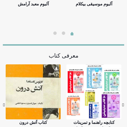
آلبوم موسیقی بیکلام
آلبوم معبد آرامش
معرفی کتاب
کتابچه راهنما و تمرینات
کتاب آتش درون