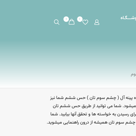
شـــگـاه
0
0
وم
ه پینه آل ( چشم سوم تان ) حس ششم شما نیز
میشود. شما می توانید از طریق حس ششم تان
رای رسیدن به خواسته ها و تحقق آنها بیابید. شما
شم سوم تان همیشه از درون راهنمایی میشوید.