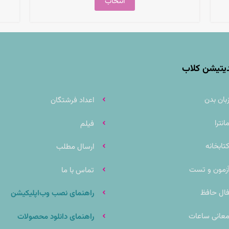
انتخاب
دیتیشن کلاب
بان بدن
اعداد فرشتگان
انترا
فیلم
تابخانه
ارسال مطلب
زمون و تست
تماس با ما
ال حافظ
راهنمای نصب وب‌اپلیکیشن
عانی ساعات
راهنمای دانلود محصولات