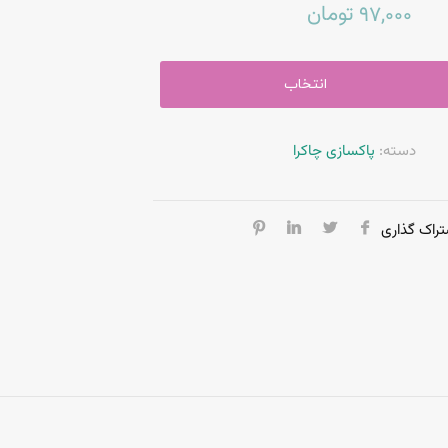
تومان
97,000
انتخاب
پاکسازی چاکرا
دسته:
تراک گذاری