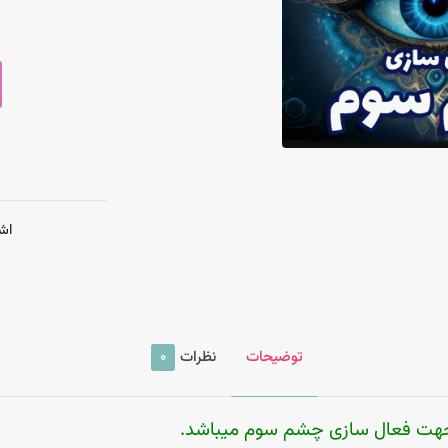
اش
توضیحات
نظرات
0
جهت فعال سازی چشم سوم میباشد.