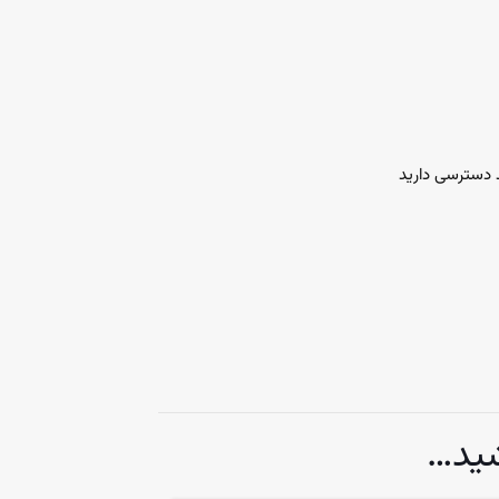
د دسترسی دارید
ید…