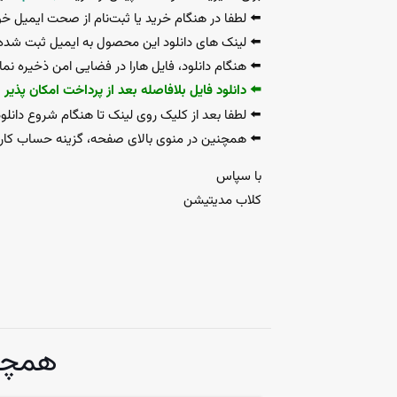
⬅️ لطفا در هنگام خرید یا ثبت‌نام از صحت ایمیل خ
⬅️ لینک های دانلود این محصول به ایمیل ثبت شده 
⬅️ هنگام دانلود، فایل هارا در فضایی امن ذخیره نم
⬅️ دانلود فایل بلافاصله بعد از پرداخت امکان پذیر
⬅️ لطفا بعد از کلیک روی لینک تا هنگام شروع دانلود
⬅️ همچنین در منوی بالای صفحه، گزینه حساب کا
با سپاس
کلاب مدیتیشن
همچن