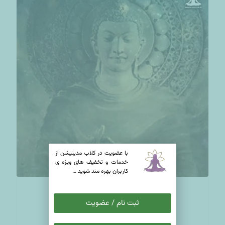
با عضويت در کلاب مدیتیشن از
خدمات و تخفيف های ويژه ى
كاربران بهره مند شوید …
دانلود مانترا مولا
تومان
44,000
ثبت نام / عضویت