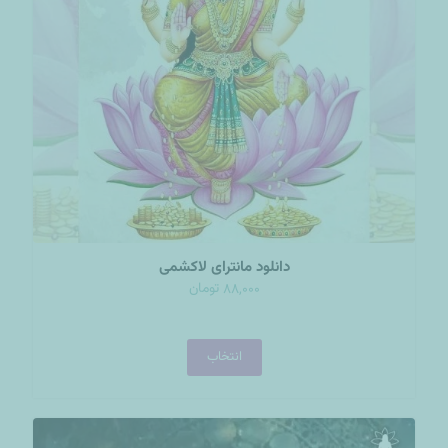
دانلود مانترای لاکشمی
تومان
88,000
انتخاب