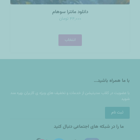
دانلود مانترا سوهام
تومان
44,000
انتخاب
با ما همراه باشید...
با عضويت در کلاب مدیتیشن از خدمات و تخفيف های ويژه ى كاربران بهره مند
شوید
ثبت نام
ما را در شبکه های اجتماعی دنبال کنید