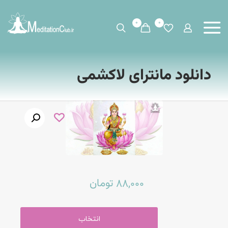
0
0
دانلود مانترای لاکشمی
تومان
88,000
انتخاب