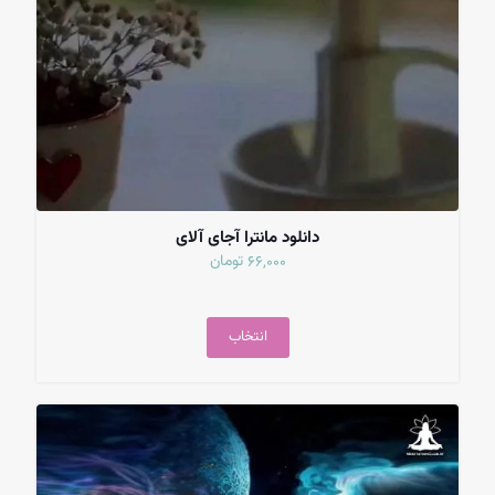
دانلود مانترا آجای آلای
تومان
66,000
انتخاب