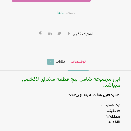
مانترا
دسته:
اشتراک گذاری
توضیحات
نظرات
0
این مجموعه شامل پنج قطعه مانترای لاکشمی
میباشد.
دانلود فایل بلافاصله بعد از پرداخت
ترک شماره ۱ :
۱۵ دقیقه
128kbps
14.8MB