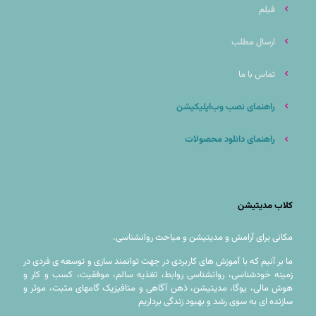
فیلم
ارسال مطلب
تماس با ما
راهنمای نصب وب‌اپلیکیشن
راهنمای دانلود محصولات
کلاب مدیتیشن
مکانی براى آرامش و مديتيشن و مباحث روانشناسی.
ما بر آنیم که با آموزش های کاربردی در جهت توانمند سازی و توسعه ی فردی در
زمینه خودشناسی، روانشناسی روابط، تغذیه سالم، موفقیت، کسب و کار و
هوش مالی، یوگا، مدیتیشن، ذهن آگاهی و متافیزیک گامهای مثبت، موثر و
سازنده ای به سوی رشد و بهبود زندگی برداریم