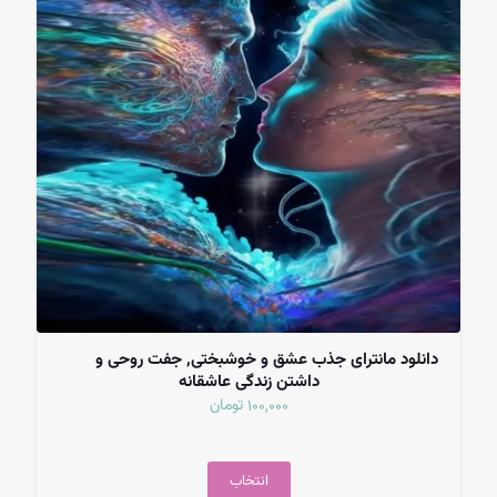
دانلود مانترای جذب عشق و خوشبختی, جفت روحی و
داشتن زندگی عاشقانه
تومان
100,000
انتخاب