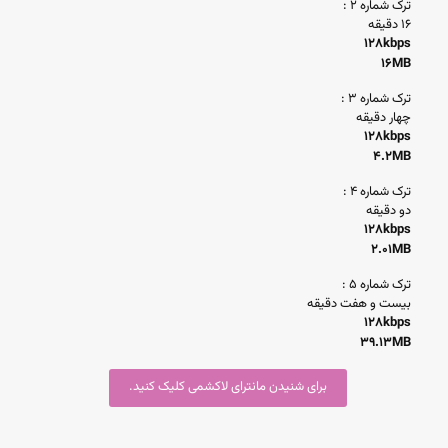
ترک شماره ۲ :
۱۶ دقیقه
128kbps
16MB
ترک شماره ۳ :
چهار دقیقه
128kbps
4.2MB
ترک شماره ۴ :
دو دقیقه
128kbps
2.01MB
ترک شماره ۵ :
بیست و هفت دقیقه
128kbps
39.13MB
برای شنیدن مانترای لاکشمی کلیک کنید.