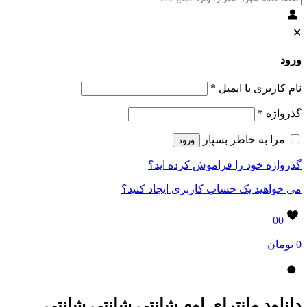
✕
ورود
نام کاربری یا ایمیل
*
گذرواژه
*
مرا به خاطر بسپار
ورود
گذرواژه خود را فراموش کرده اید؟
می خواهید یک حساب کاربری ایجاد کنید؟
0
0
0 تومان
دانلود مانترای اوم شانتی شانتی شانتی