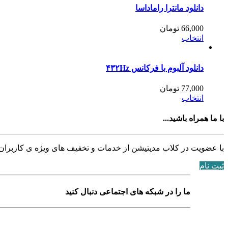
دانلود مانترا راماداسا
66,000
تومان
انتخاب
دانلود آلبوم با فرکانس ۴۳۲Hz
77,000
تومان
انتخاب
با ما همراه باشید...
با عضويت در کلاب مدیتیشن از خدمات و تخفيف های ويژه ى كاربران 
ثبت نام
ما را در شبکه های اجتماعی دنبال کنید