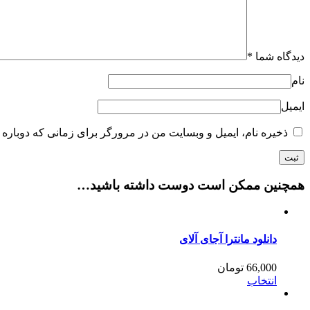
دیدگاه شما
*
نام
ایمیل
ذخیره نام، ایمیل و وبسایت من در مرورگر برای زمانی که دوباره 
همچنین ممکن است دوست داشته باشید…
دانلود مانترا آجای آلای
66,000
تومان
انتخاب