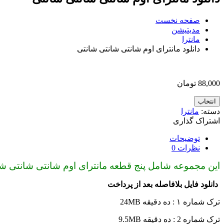
صفحه نخست
مدیتیشن
مانترا
دانلود مانترای اوم شانتی شانتی شانتی
88,000
تومان
انتخاب
دسته:
مانترا
اشتراک گذاری
توضیحات
نظرات
0
این مجموعه شامل پنج قطعه مانترای اوم شانتی شانتی شا
دانلود فایل بلافاصله بعد از پرداخت
ترک شماره ۱ : ده دقیقه 24MB
ترک شماره 2 : ده دقیقه 9.5MB