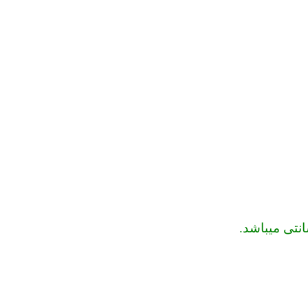
نتی میباشد.