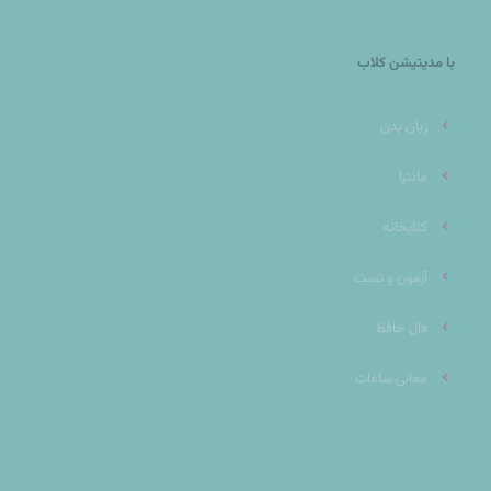
با مدیتیشن کلاب
زبان بدن
مانترا
کتابخانه
آزمون و تست
فال حافظ
معانی ساعات