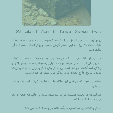
OM – Lakshmi – Vigan – Sri – Kamala – Dharigan – Swaha
برای ثروت، صلح و تحقق خواسته ها توصیه می شود روزانه سه نوبت،
ظرف مدت ۴۰ روز به این مانترا گوش دهید و بهتر است همراه با آن
تلفظ کنید
مانترای الهه لاکشمی نیز یک نوع مانترای ثروت و موفقیت است. با گوش
دادن به آن فرصت های بیشتری از دستیابی به موفقیت، رفاه و فراوانی در
زندگی شما آشکار خواهد شد. این مانترا یکی از قوی ترین مانتراهای ثروت
بوده و نتایج خارج العاده ای در زندگی مالی شما خواهد داشت.
گفته می شود که خواندن این مانترا باعث شادی، ثروت، تجملات و رفاه
می شود.
کسانی که در تجارت هستند می توانند سود ببرند در حالی که حرفه ای ها
می توانند ارتقا پیدا کنند
مانترای لاکشمی به کسب جایگاه بالاتر در جامعه کمک می کند.