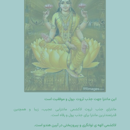
این مانترا جهت جذب ثروت ،پول و موفقیت است
مانترای جذب ثروت لاکشمی مانترایی عجیب، زیبا و همچنین
قدرتمندترین مانترا برای جذب پول و رفاه است.
لاکشمی الهه ی توانگری و پیروزبختی در آیین هندو است.