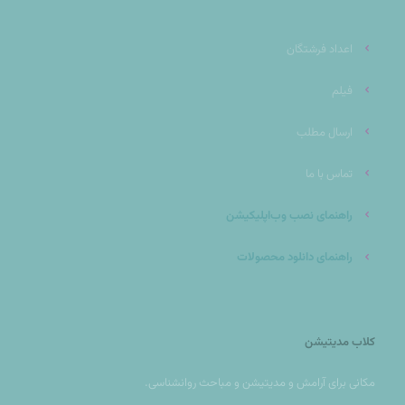
اعداد فرشتگان
فیلم
ارسال مطلب
تماس با ما
راهنمای نصب وب‌اپلیکیشن
راهنمای دانلود محصولات
کلاب مدیتیشن
مکانی براى آرامش و مديتيشن و مباحث روانشناسی.