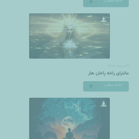
ادامه مطلب
۳۱ مرداد، ۱۴۰۲
مانترای راخه راخان هار
ادامه مطلب