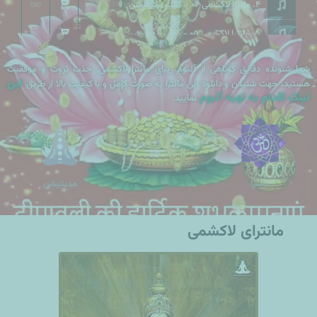
4. مانترا لاکشمی 04 - کلاب مدیتیشن
5. مانترا لاکشمی 05 - کلاب مدیتیشن
شما شنونده دقایق کوتاهی از آلبوم زیبای مانترا لاکشمی, جذب ثروت و موفقیت
این
هستید، جهت شنیدن و دانلود این مانترا به صورت کامل و با کیفیت بالا از طریق
لینک اقدام به تهیه آلبوم
نمایید.
مانترا
مدیتیشن
مانترای لاکشمی