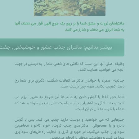
مانتراهای ثروت و عشق شما را بر روی یک موج الهی قرار می دهند، آنها
به شما انرژی می دهند و شارژ می کنند
بیشتر بدانیم: مانترای جذب عشق و خوشبختی, جفت 
وظیفه اصلی آنها این است که تلاش های ذهنی شما را به درستی در جهت
آنچه می خواهید هدایت کنند.
چنانچه
همراه با خواندن مانتراها اتفاقات شگفت انگیزی برای شما رخ
دهد، تعجب نکنید. همه چیز درست است.
شما حتی فقط با گوش دادن به مانتراها نیز شروع به تغییر انرژی می
کنید
و به سادگی به آهنربایی برای موقعیت هایی تبدیل خواهید شد که
هدف یا خواسته تان در آن است.
چیزهایی که می خواهید و دوست دارید جذب می کند. پس با گوش
دادن و یا همخوانی مانتراهای جذب ثروت، خواه ناخواه مخاطبین
سودآور را جذب می‌کنید، در حوزه ی کاری و
تجارت راه‌حل‌های سودآوری
پیدا می‌کنید و معاملات موفقی را انجام می‌دهید.