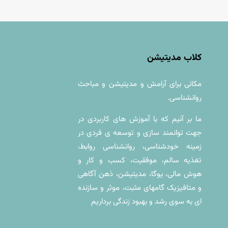
کلاب مدیتیشن
مکانی براى آرامش و مديتيشن و مباحث
روانشناسی.
ما بر آنیم که با آموزش های کاربردی در
جهت توانمند سازی و توسعه ی فردی در
زمینه خودشناسی، روانشناسی روابط،
تغذیه سالم، موفقیت، کسب و کار و
هوش مالی، یوگا، مدیتیشن، ذهن آگاهی
و متافیزیک گامهای مثبت، موثر و سازنده
ای به سوی رشد و بهبود زندگی برداریم