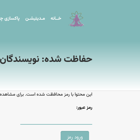
خــانه
مـدیتیشـن
پاکسازی چا
حفاظت شده: نویسندگان
این محتوا با رمز محافظت شده است. برای مشاهده رمز 
رمز عبور: