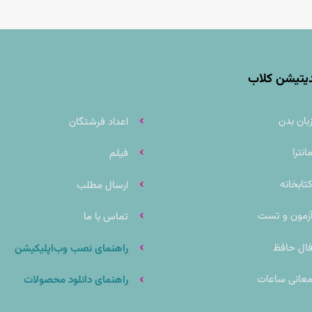
دیتیشن کلاب
بان بدن
اعداد فرشتگان
انترا
فیلم
تابخانه
ارسال مطلب
زمون و تست
تماس با ما
ال حافظ
راهنمای نصب وب‌اپلیکیشن
عانی ساعات
راهنمای دانلود محصولات