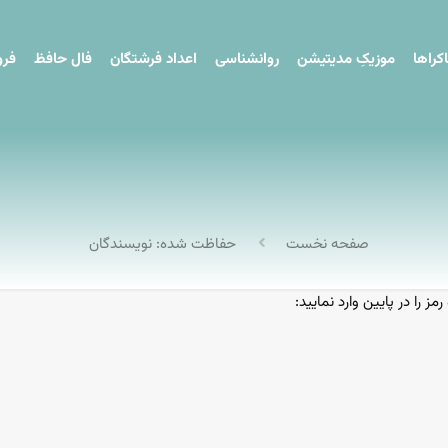
کراها
موزیکِ مدیتیشن
روانشناسی
اعداد فرشتگان
فال حافظ
فرو
صفحه نخست
حفاظت شده: نویسندگان
را در پایین وارد نمایید: