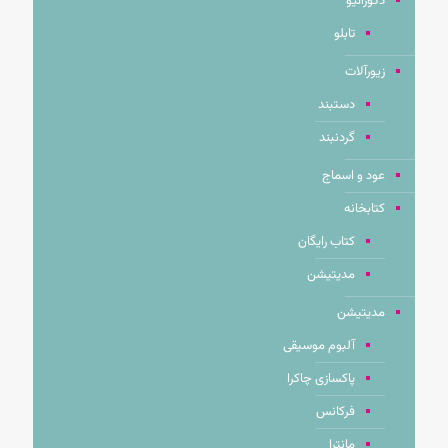
دکوراتیو
تابلو
زیورآلات
دستبند
گردنبند
عود و اسماج
کتابخانه
کتاب رایگان
مدیتیشن
مدیتیشن
آلبوم موسیقی
پاکسازی چاکرا
فرکانس
مانترا