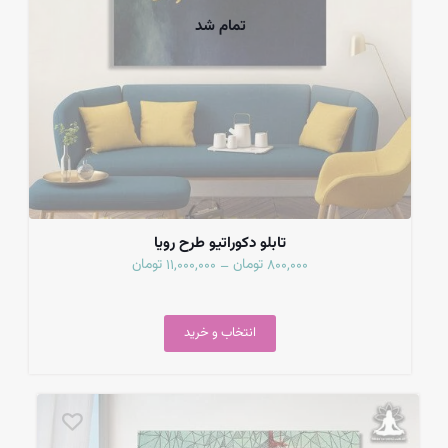
تمام شد
تابلو دکوراتیو طرح رویا
تومان
تومان
11,000,000
800,000
–
انتخاب و خرید