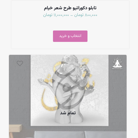
تمام شد
تابلو دکوراتیو طرح شعر خیام
تومان
تومان
11,000,000
800,000
–
انتخاب و خرید
تمام شد