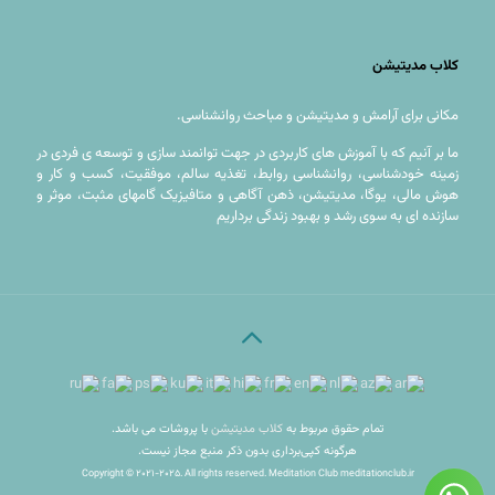
کلاب مدیتیشن
مکانی براى آرامش و مديتيشن و مباحث روانشناسی.
ما بر آنیم که با آموزش های کاربردی در جهت توانمند سازی و توسعه ی فردی در
زمینه خودشناسی، روانشناسی روابط، تغذیه سالم، موفقیت، کسب و کار و
هوش مالی، یوگا، مدیتیشن، ذهن آگاهی و متافیزیک گامهای مثبت، موثر و
سازنده ای به سوی رشد و بهبود زندگی برداریم
کلاب مدیتیشن
تمام حقوق مربوط به
با پروشات می باشد.
هرگونه کپی‌برداری بدون ذکر منبع مجاز نیست.
Copyright © 2021-2025. All rights reserved. Meditation Club meditationclub.ir