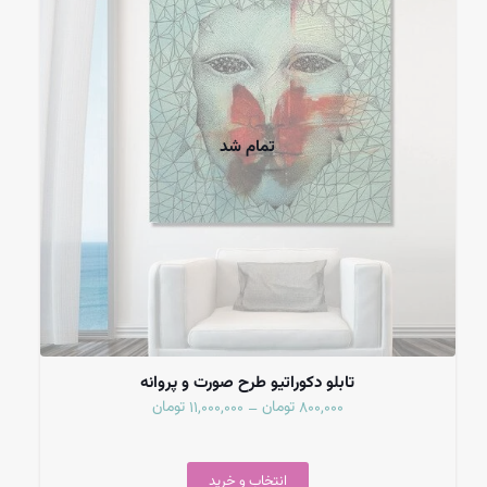
تمام شد
تابلو دکوراتیو طرح صورت و پروانه
تومان
تومان
11,000,000
800,000
–
انتخاب و خرید