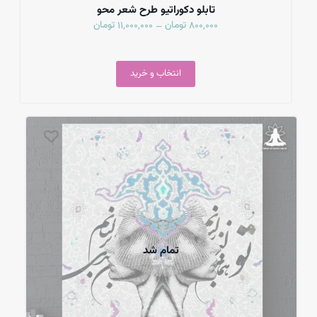
تابلو دکوراتیو طرح شعر محو
تومان
تومان
11,000,000
800,000
–
انتخاب و خرید
تمام شد