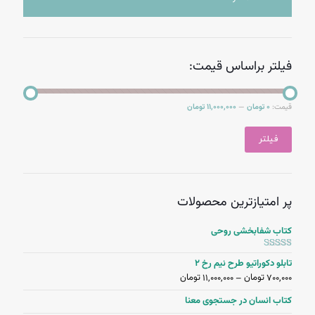
فیلتر براساس قیمت:
0 تومان
11,000,000 تومان
قیمت:
—
فیلتر
پر امتیازترین محصولات
کتاب شفابخشی روحی
5.00
امتیاز
از
تابلو دکوراتیو طرح نیم رخ ۲
5
تومان
تومان
11,000,000
700,000
–
کتاب انسان در جستجوی معنا