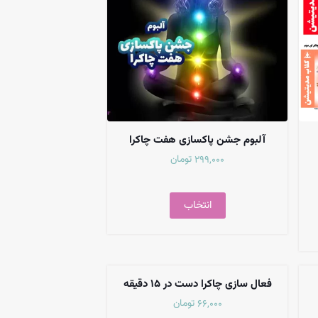
آلبوم جشن پاکسازی هفت چاکرا
تومان
299,000
انتخاب
فعال سازی چاکرا دست در ۱۵ دقیقه
تومان
66,000