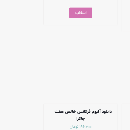
انتخاب
دانلود آلبوم فرکانس خالص هفت
چاکرا
تومان
196,300