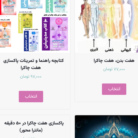
هفت بدن، هفت چاکرا
کتابچه راهنما و تمرینات پاکسازی
هفت چاکرا
تومان
77,000
تومان
97,000
انتخاب
انتخاب
پاکسازی هفت چاکرا در 50 دقیقه
(مانترا محور)