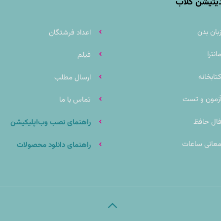
دیتیشن کلاب
بان بدن
اعداد فرشتگان
انترا
فیلم
تابخانه
ارسال مطلب
زمون و تست
تماس با ما
ال حافظ
راهنمای نصب وب‌اپلیکیشن
عانی ساعات
راهنمای دانلود محصولات