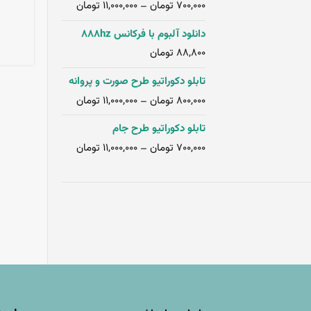
تومان
تومان
11,000,000
700,000
–
دانلود آلبوم با فرکانس 888hz
تومان
88,800
تابلو دکوراتیو طرح صورت و پروانه
تومان
تومان
11,000,000
800,000
–
تابلو دکوراتیو طرح جام
تومان
تومان
11,000,000
700,000
–