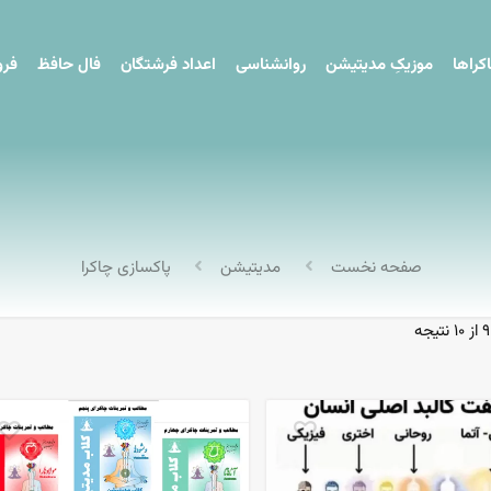
کراها
موزیکِ مدیتیشن
روانشناسی
اعداد فرشتگان
فال حافظ
فرو
صفحه نخست
مدیتیشن
پاکسازی چاکرا